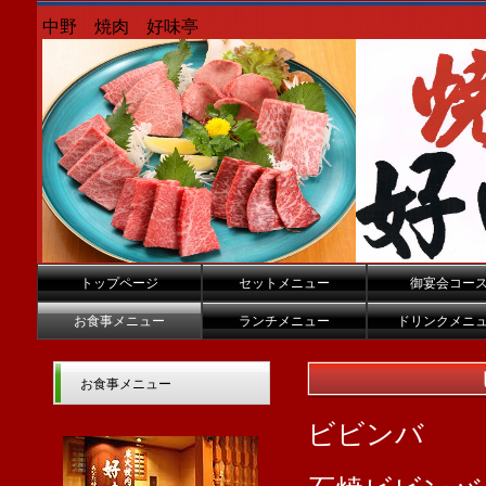
中野 焼肉 好味亭
トップページ
セットメニュー
御宴会コー
お食事メニュー
ランチメニュー
ドリンクメニ
お食事メニュー
ビビン