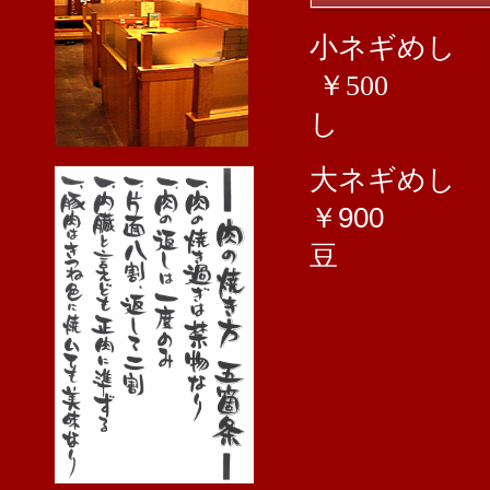
小
￥500
し
大
￥900
豆 