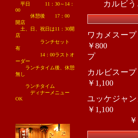
カルビう
平日 11：30～14：
00
休憩後 17：00
開店
土、日、祝日は11：30開
ワ
カ
店
ランチセット
￥800 
有
14：00ラストオ
プ 
ーダー
ランチタイム後、休憩
カル
無し
￥1,1
ランチタイム
ディナーメニュー
ユッケ
OK
￥1,1
￥1,2